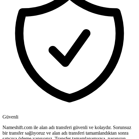
Güvenli
Nameshift.com ile alan adı transferi güvenli ve kolaydır. Sorunsuz
bir transfer sağlıyoruz ve alan adı transferi tamamlandıktan sonra
satıcıya ödeme yapıyoruz. Transfer tamamlanamazsa, paranızın